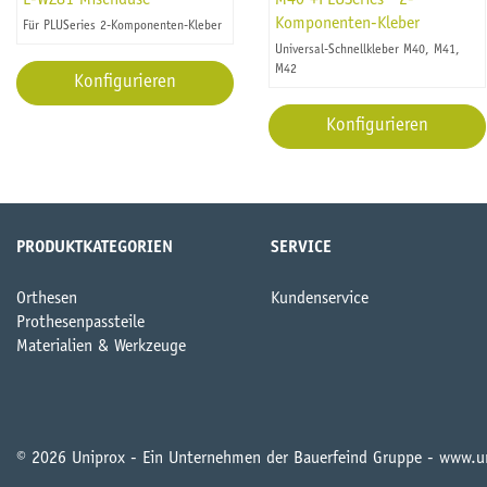
E-WZ81 Mischdüse
M40 +PLUSeries® 2-
Komponenten-Kleber
Für PLUSeries 2-Komponenten-Kleber
Universal-Schnellkleber M40, M41,
M42
Konfigurieren
Konfigurieren
PRODUKTKATEGORIEN
SERVICE
Orthesen
Kundenservice
Prothesenpassteile
Materialien & Werkzeuge
© 2026 Uniprox - Ein Unternehmen der Bauerfeind Gruppe - www.u