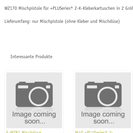
WZ170 Mischpistole für +PLUSeries® 2-K-Kleberkartuschen in 2 Grö
Lieferumfang: nur Mischpistole (ohne Kleber und Mischdüse)
Interessante Produkte