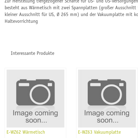
Zur Herstellung tiefgezogener Schäfte für US- und OS-Versorgungen
besteht aus Wärmetisch mit zwei Spannplatten (großer Ausschnitt
kleiner Ausschnitt für US, Ø 265 mm) und der Vakuumplatte mit k
Haltevorrichtung
Interessante Produkte
E-WZ62 Wärmetisch
E-WZ63 Vakuumplatte