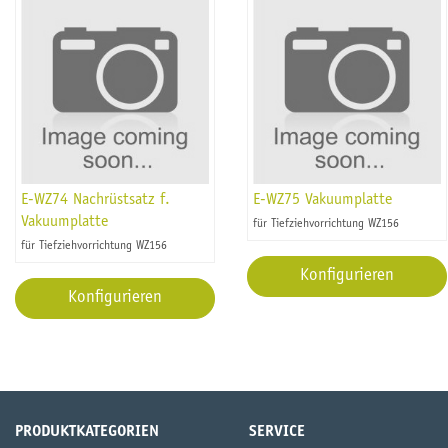
E-WZ74 Nachrüstsatz f.
E-WZ75 Vakuumplatte
Vakuumplatte
für Tiefziehvorrichtung WZ156
für Tiefziehvorrichtung WZ156
Konfigurieren
Konfigurieren
PRODUKTKATEGORIEN
SERVICE