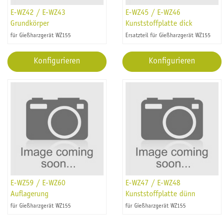
E-WZ42 / E-WZ43
E-WZ45 / E-WZ46
Grundkörper
Kunststoffplatte dick
für Gießharzgerät WZ155
Ersatzteil für Gießharzgerät WZ155
Konfigurieren
Konfigurieren
E-WZ59 / E-WZ60
E-WZ47 / E-WZ48
Auflagerung
Kunststoffplatte dünn
für Gießharzgerät WZ155
für Gießharzgerät WZ155