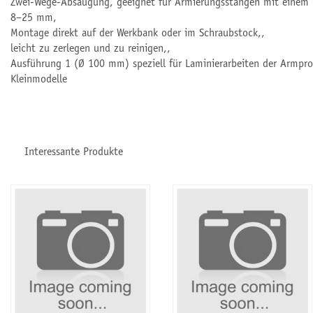
Zwei-Wege-Absaugung, geeignet für Armierungsstangen mit einem
8–25 mm,
Montage direkt auf der Werkbank oder im Schraubstock,,
leicht zu zerlegen und zu reinigen,,
Ausführung 1 (Ø 100 mm) speziell für Laminierarbeiten der Armpro
Kleinmodelle
Interessante Produkte