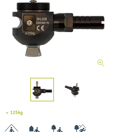
< 125kg