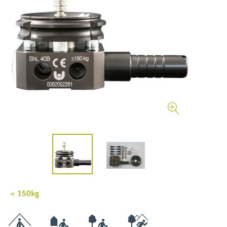
< 150kg