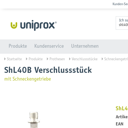
Kunden-Se
Ich s
Produkte
Kundenservice
Unternehmen
Startseite
Produkte
Prothesen
Verschlussstücke
Schneckengetr
ShL40B Verschlussstück
mit Schneckengetriebe
ShL4
Artik
EAN