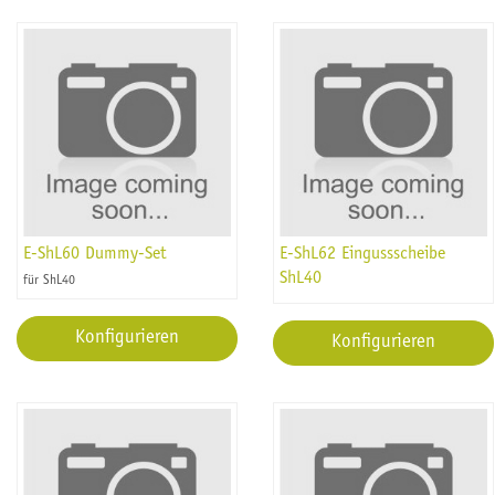
E-ShL60 Dummy-Set
E-ShL62 Eingussscheibe
ShL40
für ShL40
Konfigurieren
Konfigurieren