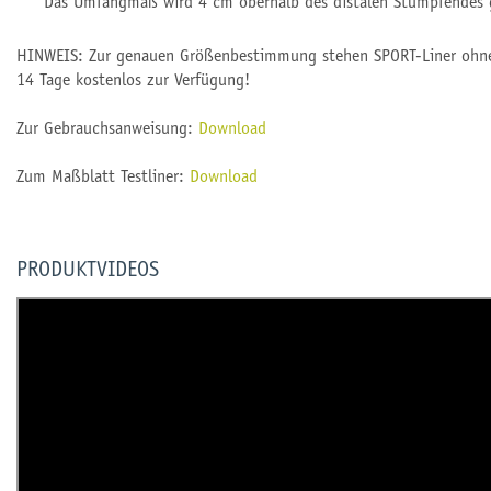
Das Umfangmaß wird 4 cm oberhalb des distalen Stumpfendes
HINWEIS: Zur genauen Größenbestimmung stehen SPORT-Liner ohne
14 Tage kostenlos zur Verfügung!
Zur Gebrauchsanweisung:
Download
Zum Maßblatt Testliner:
Download
PRODUKTVIDEOS