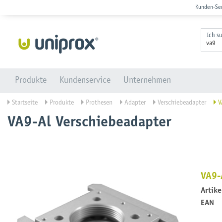
Kunden-Se
Ich s
Produkte
Kundenservice
Unternehmen
Startseite
Produkte
Prothesen
Adapter
Verschiebeadapter
VA
VA9-Al Verschiebeadapter
VA9-
Artik
EAN