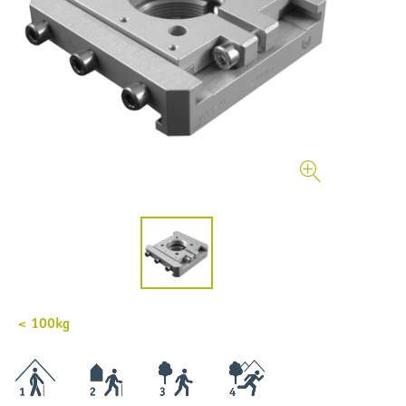
< 100kg