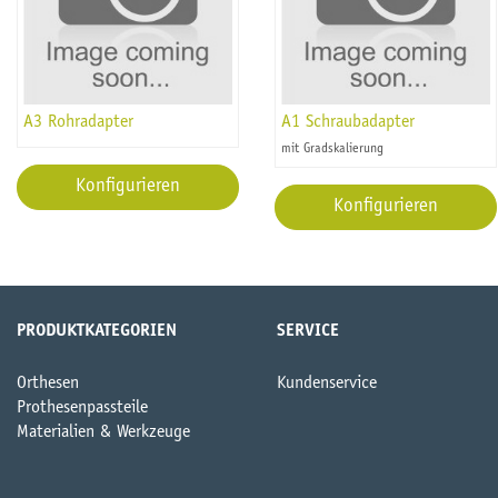
A3 Rohradapter
A1 Schraubadapter
mit Gradskalierung
Konfigurieren
Konfigurieren
PRODUKTKATEGORIEN
SERVICE
Orthesen
Kundenservice
Prothesenpassteile
Materialien & Werkzeuge