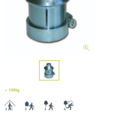
< 100kg