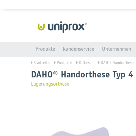
Produkte
Kundenservice
Unternehmen
Startseite
Produkte
Orthesen
DAHO-Handorthesen
DAHO® Handorthese Typ 4
Lagerungsorthese