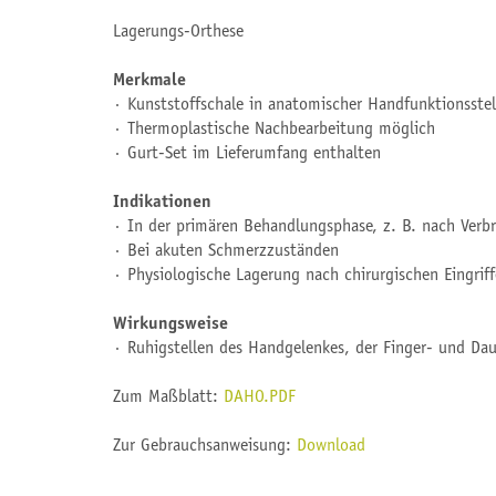
Lagerungs-Orthese
Merkmale
∙ Kunststoffschale in anatomischer Handfunktionsste
∙ Thermoplastische Nachbearbeitung möglich
∙ Gurt-Set im Lieferumfang enthalten
Indikationen
∙ In der primären Behandlungsphase, z. B. nach Ver
∙ Bei akuten Schmerzzuständen
∙ Physiologische Lagerung nach chirurgischen Eingrif
Wirkungsweise
∙ Ruhigstellen des Handgelenkes, der Finger- und D
Zum Maßblatt:
DAHO.PDF
Zur Gebrauchsanweisung:
Download