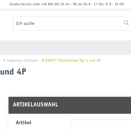
Kunden-Service unter
+49 800 001 05 40
−
Mo bis Do 8 - 17 Uhr, Fr 8 - 16 Uhr
Ich suche
Lagerungs-Orthesen
DAHO® Handorthese Typ 4 und 4P
 und 4P
ARTIKELAUSWAHL
Artikel