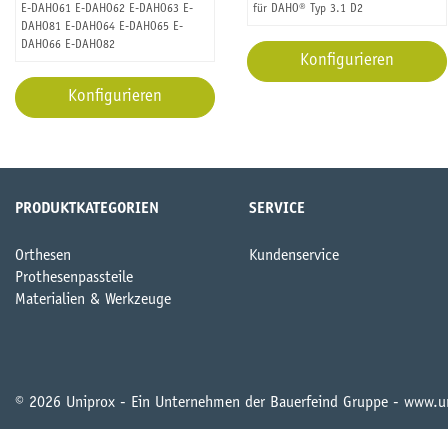
E-DAHO61 E-DAHO62 E-DAHO63 E-
für DAHO® Typ 3.1 D2
DAHO81 E-DAHO64 E-DAHO65 E-
DAHO66 E-DAHO82
Konfigurieren
Konfigurieren
PRODUKTKATEGORIEN
SERVICE
Orthesen
Kundenservice
Prothesenpassteile
Materialien & Werkzeuge
© 2026 Uniprox - Ein Unternehmen der Bauerfeind Gruppe - www.u