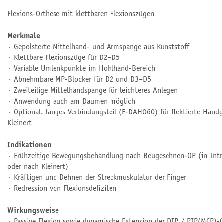
Flexions-Orthese mit klettbaren Flexionszügen
Merkmale
∙ Gepolsterte Mittelhand- und Armspange aus Kunststoff
∙ Klettbare Flexionszüge für D2–D5
∙ Variable Umlenkpunkte im Hohlhand-Bereich
∙ Abnehmbare MP-Blocker für D2 und D3–D5
∙ Zweiteilige Mittelhandspange für leichteres Anlegen
∙ Anwendung auch am Daumen möglich
∙ Optional: langes Verbindungsteil (E-DAHO60) für flektierte Hand
Kleinert
Indikationen
∙ Frühzeitige Bewegungsbehandlung nach Beugesehnen-OP (in Intri
oder nach Kleinert)
∙ Kräftigen und Dehnen der Streckmuskulatur der Finger
∙ Redression von Flexionsdefiziten
Wirkungsweise
∙ Passive Flexion sowie dynamische Extension der DIP / PIP(MCP)-