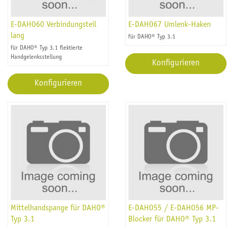
E-DAHO60 Verbindungsteil
E-DAHO67 Umlenk-Haken
lang
für DAHO® Typ 3.1
für DAHO® Typ 3.1 flektierte
Handgelenksstellung
Konfigurieren
Konfigurieren
Mittelhandspange für DAHO®
E-DAHO55 / E-DAHO56 MP-
Typ 3.1
Blocker für DAHO® Typ 3.1