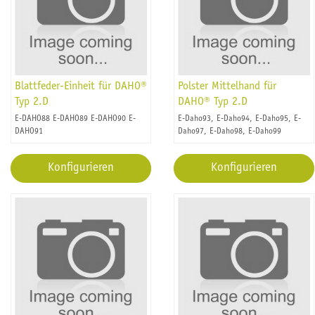
Blattfeder-Einheit für DAHO®
Polster Mittelhand für
Typ 2.D
DAHO® Typ 2.D
E-DAHO88 E-DAHO89 E-DAHO90 E-
E-Daho93, E-Daho94, E-Daho95, E-
DAHO91
Daho97, E-Daho98, E-Daho99
Konfigurieren
Konfigurieren