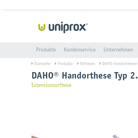
Produkte
Kundenservice
Unternehmen
Startseite
Produkte
Orthesen
DAHO-Handorthesen
DAHO® Handorthese Typ 2
Extensionsorthese