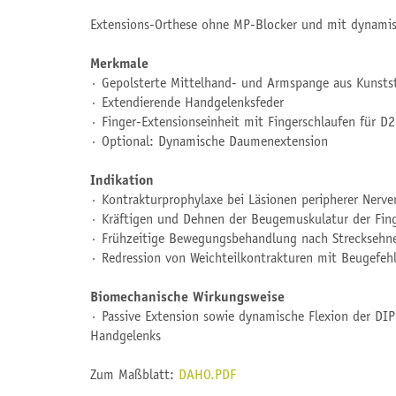
Extensions-Orthese ohne MP-Blocker und mit dynamis
Merkmale
∙ Gepolsterte Mittelhand- und Armspange aus Kunsts
∙ Extendierende Handgelenksfeder
∙ Finger-Extensionseinheit mit Fingerschlaufen für D
∙ Optional: Dynamische Daumenextension
Indikation
∙ Kontrakturprophylaxe bei Läsionen peripherer Nerve
∙ Kräftigen und Dehnen der Beugemuskulatur der Fin
∙ Frühzeitige Bewegungsbehandlung nach Strecksehn
∙ Redression von Weichteilkontrakturen mit Beugefehl
Biomechanische Wirkungsweise
∙ Passive Extension sowie dynamische Flexion der DI
Handgelenks
Zum Maßblatt:
DAHO.PDF