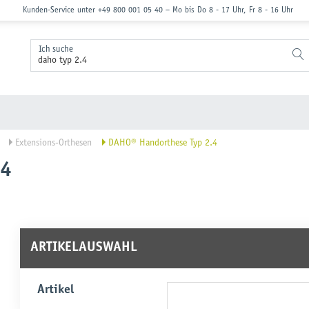
Kunden-Service unter
+49 800 001 05 40
−
Mo bis Do 8 - 17 Uhr, Fr 8 - 16 Uhr
Ich suche
Extensions-Orthesen
DAHO® Handorthese Typ 2.4
.4
ARTIKELAUSWAHL
Artikel