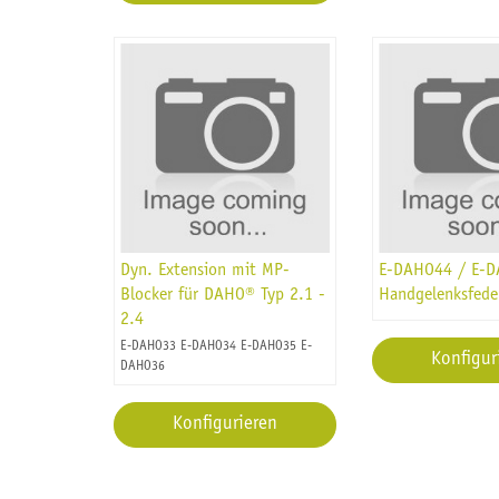
Dyn. Extension mit MP-
E-DAHO44 / E-
Blocker für DAHO® Typ 2.1 -
Handgelenksfede
2.4
E-DAHO33 E-DAHO34 E-DAHO35 E-
Konfigur
DAHO36
Konfigurieren