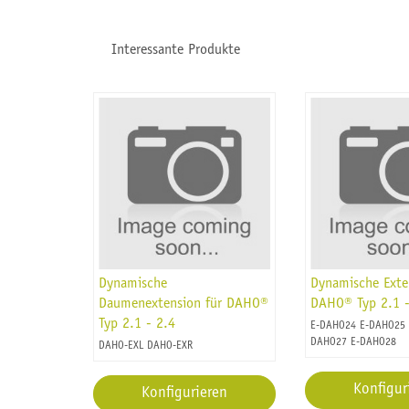
Interessante Produkte
Dynamische
Dynamische Exte
Daumenextension für DAHO®
DAHO® Typ 2.1 -
Typ 2.1 - 2.4
E-DAHO24 E-DAHO25 
DAHO27 E-DAHO28
DAHO-EXL DAHO-EXR
Konfigur
Konfigurieren