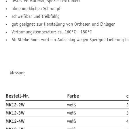
festes PE-Material, speziell extrudiert
ohne merklichen Schrumpf
schweißbar und treibfähig
gut geeignet zur Herstellung von Orthesen und Einlagen
Verformungstemperatur: ca. 160°C - 180°C
Ab Stärke 5mm wird ein Aufschlag wegen Sperrgut-Lieferung b
Messung