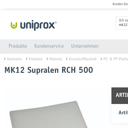
Kunden-Se
Ich s
Produkte
Kundenservice
Unternehmen
Startseite
Produkte
Material
Kunststofftechnik
PE- & PP-Platt
MK12 Supralen RCH 500
ART
Arti